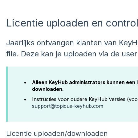
Licentie uploaden en contro
Jaarlijks ontvangen klanten van KeyH
file. Deze kan je uploaden via de user
Alleen KeyHub administrators kunnen een l
downloaden.
Instructies voor oudere KeyHub versies (voor
support@topicus-keyhub.com
Licentie uploaden/downloaden