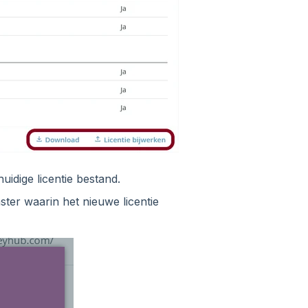
idige licentie bestand.
ter waarin het nieuwe licentie