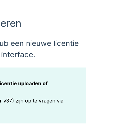
leren
ub een nieuwe licentie
 interface.
icentie uploaden of
 v37) zijn op te vragen via