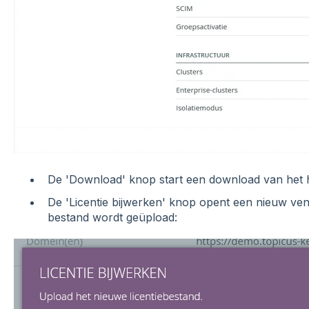
De 'Download' knop start een download van het hu
De 'Licentie bijwerken' knop opent een nieuw vens
bestand wordt geüpload: