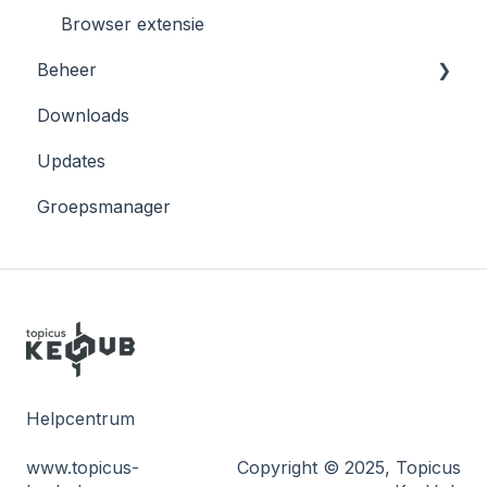
Browser extensie
Beheer
Downloads
Azure
Updates
AWS
Groepsmanager
Helpcentrum
www.topicus-
Copyright © 2025, Topicus