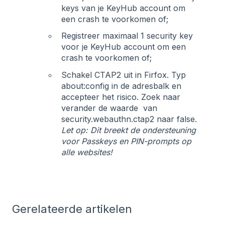
keys van je KeyHub account om
een crash te voorkomen of;
Registreer maximaal 1 security key
voor je KeyHub account om een
crash te voorkomen of;
Schakel CTAP2 uit in Firfox. Typ
about:config in de adresbalk en
accepteer het risico. Zoek naar
verander de waarde van
security.webauthn.ctap2 naar false.
Let op: Dit breekt de ondersteuning
voor Passkeys en PIN-prompts op
alle
websites!
Gerelateerde artikelen