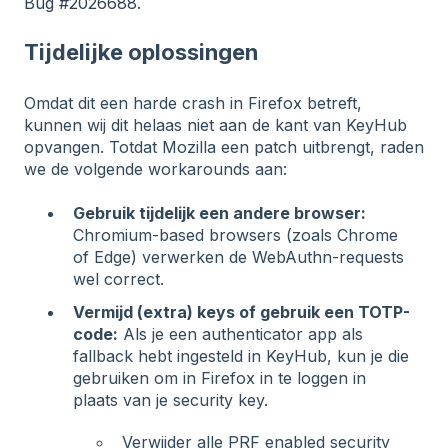
Bug #2026688
.
Tijdelijke oplossingen
Omdat dit een harde crash in Firefox betreft,
kunnen wij dit helaas niet aan de kant van KeyHub
opvangen. Totdat Mozilla een patch uitbrengt, raden
we de volgende workarounds aan:
Gebruik tijdelijk een andere browser:
Chromium-based browsers (zoals Chrome
of Edge) verwerken de WebAuthn-requests
wel correct.
Vermijd (extra) keys of gebruik een TOTP-
code:
Als je een authenticator app als
fallback hebt ingesteld in KeyHub, kun je die
gebruiken om in Firefox in te loggen in
plaats van je security key.
Verwijder alle PRF enabled security