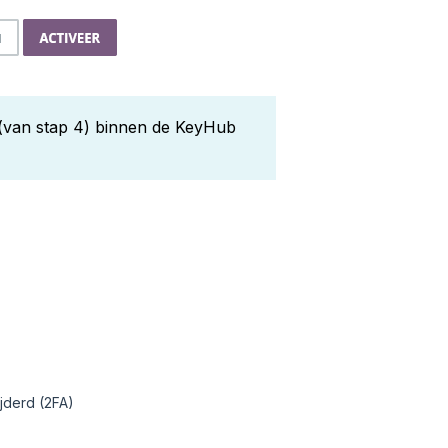
 (van stap 4) binnen de KeyHub
jderd (2FA)