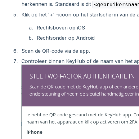
herkennen is. Standaard is dit
<gebruikersnaa
Klik op het '+' -icoon op het startscherm van de 
Rechtsboven op iOS
Rechtsonder op Android
Scan de QR-code via de app.
Controleer binnen KeyHub of de naam van het appa