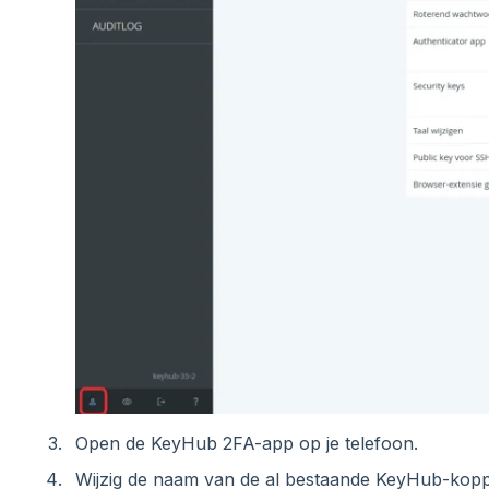
Open de KeyHub 2FA-app op je telefoon.
Wijzig de naam van de al bestaande KeyHub-koppe