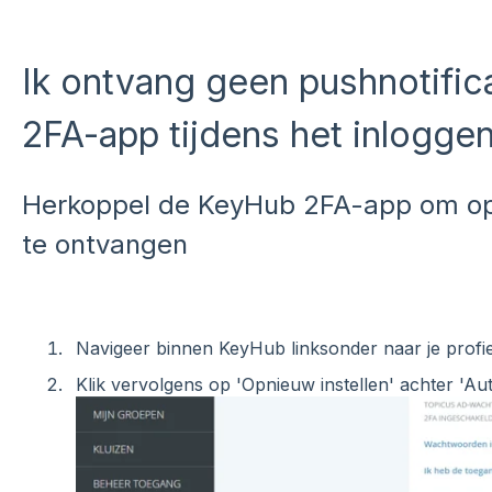
Ik ontvang geen pushnotific
2FA-app tijdens het inlogge
Herkoppel de KeyHub 2FA-app om opn
te ontvangen
Navigeer binnen KeyHub linksonder naar je profie
Klik vervolgens op 'Opnieuw instellen' achter 'Aut