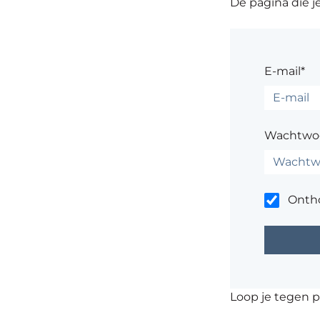
De pagina die je
E-mail*
Wachtwo
Onth
Loop je tegen 