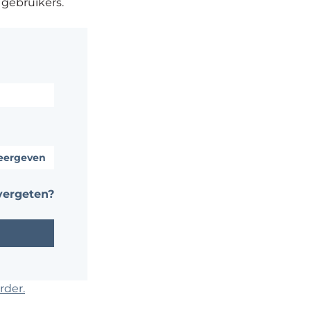
 gebruikers.
ergeven
ergeten?
rder.